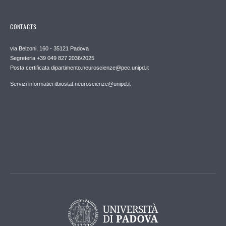
CONTACTS
via Belzoni, 160 - 35121 Padova
Segreteria +39 049 827 2036/2025
Posta certificata dipartimento.neuroscienze@pec.unipd.it
Servizi informatici itbiostat.neuroscienze@unipd.it