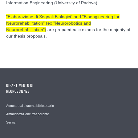
Information Engineering (University of Padova):
"Elaborazione di Segnali Biologici" and "Bioengineering for
Neurorehabilitation" (ex "Neurorobotics and
Neurorehabilitation")
are propaedeutic exams for the majority of
our thesis proposals.
DIPARTIMENTO DI
NEUROSCIENZE
Accesso al sistema bibliotecario
Amministrazione trasparente
Servizi