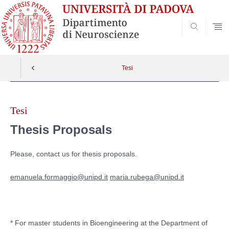
SEARCH
Tesi
Vai
al
Tesi
contenuto
Thesis Proposals
Please, contact us for thesis proposals.
emanuela.formaggio@unipd.it
maria.rubega@unipd.it
* For master students in Bioengineering at the Department of