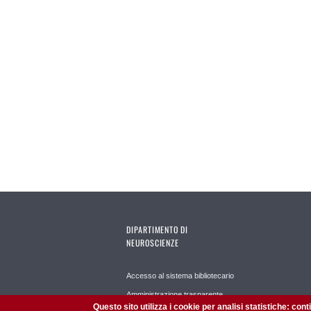
DIPARTIMENTO DI
NEUROSCIENZE
Accesso al sistema bibliotecario
Amministrazione trasparente
Questo sito utilizza i cookie per analisi statistiche: con