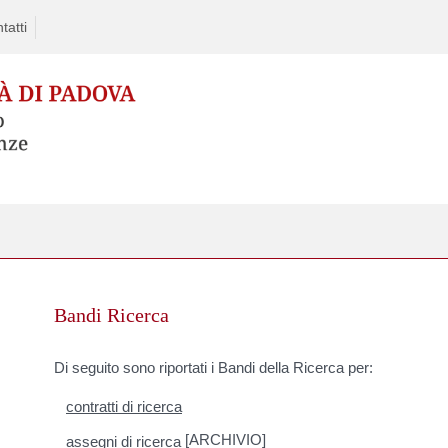
tatti
Skip
to
Bandi Ricerca
content
Di seguito sono riportati i Bandi della Ricerca per:
contratti di ricerca
[ARCHIVIO]
assegni di ricerca