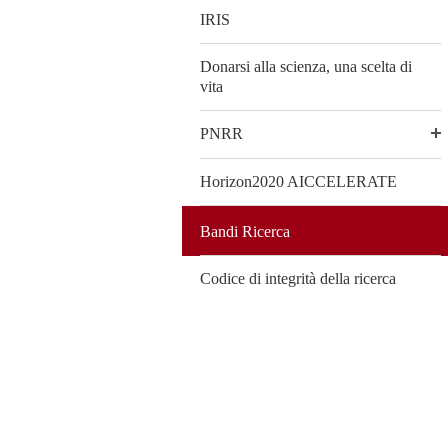
IRIS
Donarsi alla scienza, una scelta di
vita
PNRR
Horizon2020 AICCELERATE
Bandi Ricerca
Codice di integrità della ricerca