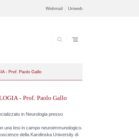
Webmail
Uniweb
SEARCH
 Prof. Paolo Gallo
A - Prof. Paolo Gallo
pecializzato in Neurologia presso
con una tesi in campo neuroimmunologico.
roscienze della Karolinska University di