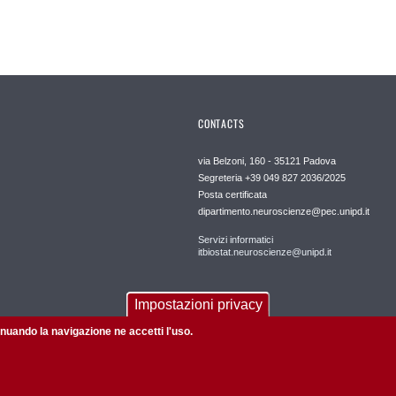
CONTACTS
via Belzoni, 160 - 35121 Padova
Segreteria +39 049 827 2036/2025
Posta certificata
dipartimento.neuroscienze@pec.unipd.it
Servizi informatici
itbiostat.neuroscienze@unipd.it
Impostazioni privacy
tinuando la navigazione ne accetti l'uso.