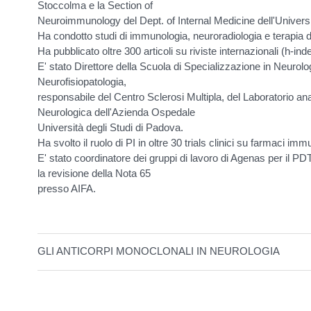
Stoccolma e la Section of
Neuroimmunology del Dept. of Internal Medicine dell'Universi
Ha condotto studi di immunologia, neuroradiologia e terapia 
Ha pubblicato oltre 300 articoli su riviste internazionali (h-
E' stato Direttore della Scuola di Specializzazione in Neurolo
Neurofisiopatologia,
responsabile del Centro Sclerosi Multipla, del Laboratorio anal
Neurologica dell'Azienda Ospedale
Università degli Studi di Padova.
Ha svolto il ruolo di PI in oltre 30 trials clinici su farmaci im
E' stato coordinatore dei gruppi di lavoro di Agenas per il PD
la revisione della Nota 65
presso AIFA.
GLI ANTICORPI MONOCLONALI IN NEUROLOGIA