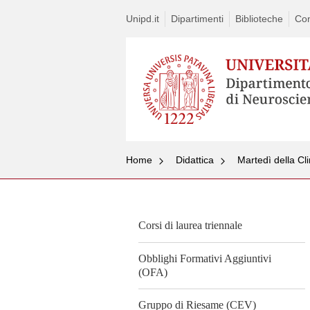
Unipd.it
Dipartimenti
Biblioteche
Con
Home
Didattica
Martedì della Cl
Corsi di laurea triennale
Obblighi Formativi Aggiuntivi
(OFA)
Gruppo di Riesame (CEV)