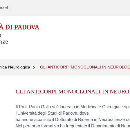
tatti
inica Neurologica
GLI ANTICORPI MONOCLONALI IN NEUROLOGIA -
Skip
to
GLI ANTICORPI MONOCLONALI IN NEUROLOGI
content
Il Prof. Paolo Gallo si è laureato in Medicina e Chirurgia e s
l'Università degli Studi di Padova, dove
ha anche acquisito il Dottorato di Ricerca in Neuroscienze 
Nel percorso formativo ha frequentato il DIpartimento di Neu