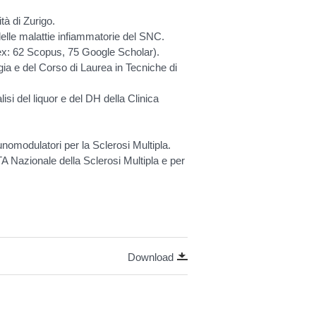
tà di Zurigo.
delle malattie infiammatorie del SNC.
index: 62 Scopus, 75 Google Scholar).
gia e del Corso di Laurea in Tecniche di
isi del liquor e del DH della Clinica
munomodulatori per la Sclerosi Multipla.
TA Nazionale della Sclerosi Multipla e per
Download