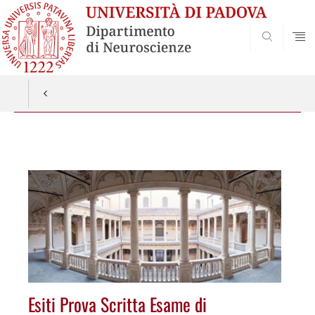
SEARCH
Vai
al
contenuto
Esiti Prova Scritta Esame di