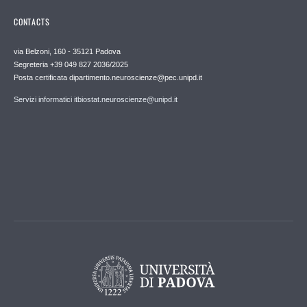
CONTACTS
via Belzoni, 160 - 35121 Padova
Segreteria +39 049 827 2036/2025
Posta certificata dipartimento.neuroscienze@pec.unipd.it
Servizi informatici itbiostat.neuroscienze@unipd.it