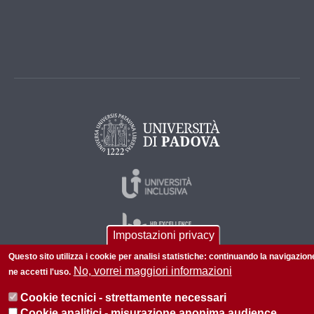
Impostazioni privacy
Questo sito utilizza i cookie per analisi statistiche: continuando la navigazion
No, vorrei maggiori informazioni
ne accetti l'uso.
© 2026 Università di Padova - Tutti i diritti riservati
Cookie tecnici - strettamente necessari
P.I. 00742430283 C.F. 80006480281
Cookie analitici - misurazione anonima audience