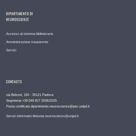
DIPARTIMENTO DI
NEUROSCIENZE
Accesso al sistema bibliotecario
Amministrazione trasparente
Servizi
CONTACTS
via Belzoni, 160 - 35121 Padova
Segreteria +39 049 827 2036/2025
Posta certificata dipartimento.neuroscienze@pec.unipd.it
Servizi informatici itbiostat.neuroscienze@unipd.it