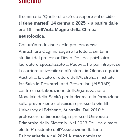
Il seminario "Quello che c'è da sapere sul sucidio"
si tiene
martedì 14 gennaio 2025
- a partire dalle
ore 16 -
nell'Aula Magna della Clinica
neurologica
.
Con un'introduzione della professoressa
Annachiara Cagnin, seguirà la lettura sui temi
studiati dal professor Diego De Leo: psichiatra,
laureato e specializzato a Padova, ha poi intrapreso
la carriera universitaria all’estero, in Olanda e poi in
Australia. È stato direttore dell'Australian Institute
for Suicide Research and Prevention (AISRAP),
centro di collaborazione dell'Organizzazione
Mondiale della Sanità per la ricerca e la formazione
sulla prevenzione del suicidio presso la Griffith
University di Brisbane, Australia. Dal 2010 è
professore di biopsicologia presso l'Università
Primorska della Slovenia. Nel 2023 De Leo è stato
eletto Presidente dell'Associazione Italiana
Psicogeriatria e nel 2024 è stato nominato