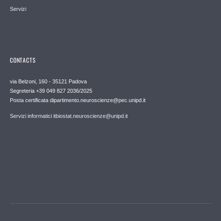
Servizi
CONTACTS
via Belzoni, 160 - 35121 Padova
Segreteria +39 049 827 2036/2025
Posta certificata dipartimento.neuroscienze@pec.unipd.it
Servizi informatici itbiostat.neuroscienze@unipd.it