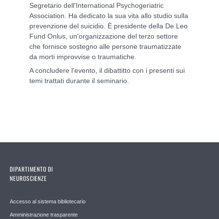
Segretario dell'International Psychogeriatric
Association. Ha dedicato la sua vita allo studio sulla
prevenzione del suicidio. È presidente della De Leo
Fund Onlus, un'organizzazione del terzo settore
che fornisce sostegno alle persone traumatizzate
da morti improvvise o traumatiche.
A concludere l'evento, il dibattitto con i presenti sui
temi trattati durante il seminario.
DIPARTIMENTO DI
NEUROSCIENZE
Accesso al sistema bibliotecario
Amministrazione trasparente