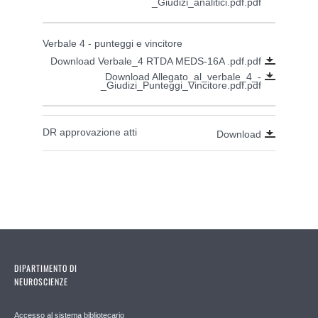
_Giudizi_analitici.pdf.pdf
Verbale 4 - punteggi e vincitore
Download Verbale_4 RTDA MEDS-16A .pdf.pdf
Download Allegato_al_verbale_4_-
_Giudizi_Punteggi_Vincitore.pdf.pdf
DR approvazione atti
Download
DIPARTIMENTO DI
NEUROSCIENZE
Accesso al sistema bibliotecario