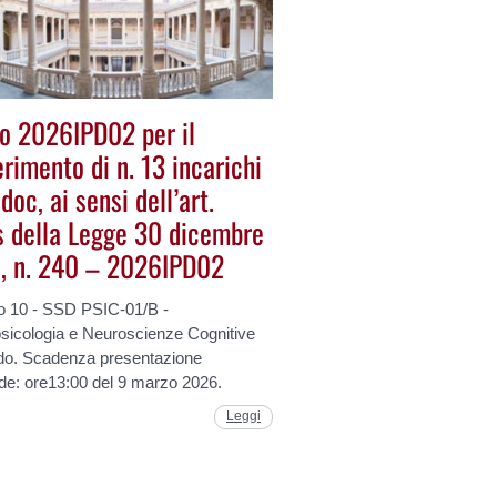
o 2026IPD02 per il
rimento di n. 13 incarichi
doc, ai sensi dell’art.
s della Legge 30 dicembre
, n. 240 – 2026IPD02
to 10 - SSD PSIC-01/B -
sicologia e Neuroscienze Cognitive
ndo. Scadenza presentazione
e: ore13:00 del 9 marzo 2026.
Leggi