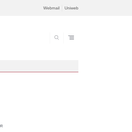
Webmail
Uniweb
SEARCH
OR