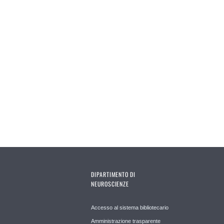
Pages
DIPARTIMENTO DI
NEUROSCIENZE
Accesso al sistema bibliotecario
Amministrazione trasparente