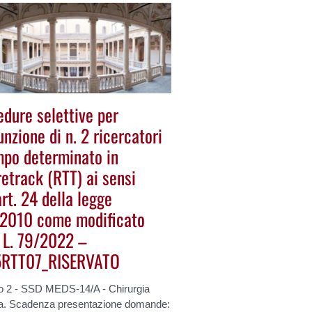
edure selettive per
unzione di n. 2 ricercatori
mpo determinato in
etrack (RTT) ai sensi
art. 24 della legge
2010 come modificato
a L. 79/2022 –
RTT07_RISERVATO
to 2 - SSD MEDS-14/A - Chirurgia
ca. Scadenza presentazione domande: