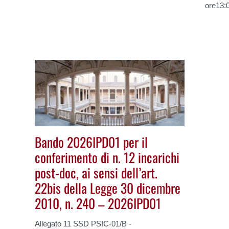
ore13:
Bando 2026IPD01 per il
conferimento di n. 12 incarichi
post-doc, ai sensi dell’art.
22bis della Legge 30 dicembre
2010, n. 240 – 2026IPD01
Allegato 11 SSD PSIC-01/B -