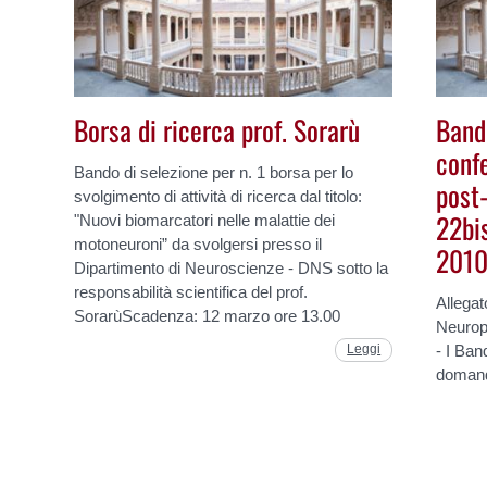
Borsa di ricerca prof. Sorarù
Band
confe
Bando di selezione per n. 1 borsa per lo
post-
svolgimento di attività di ricerca dal titolo:
22bi
"Nuovi biomarcatori nelle malattie dei
motoneuroni” da svolgersi presso il
2010
Dipartimento di Neuroscienze - DNS sotto la
responsabilità scientifica del prof.
Allega
SorarùScadenza: 12 marzo ore 13.00
Neurop
Leggi
- I Ba
domand