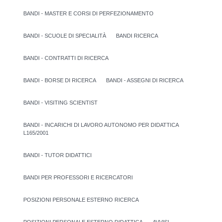
BANDI - MASTER E CORSI DI PERFEZIONAMENTO
BANDI - SCUOLE DI SPECIALITÀ
BANDI RICERCA
BANDI - CONTRATTI DI RICERCA
BANDI - BORSE DI RICERCA
BANDI - ASSEGNI DI RICERCA
BANDI - VISITING SCIENTIST
BANDI - INCARICHI DI LAVORO AUTONOMO PER DIDATTICA
L165/2001
BANDI - TUTOR DIDATTICI
BANDI PER PROFESSORI E RICERCATORI
POSIZIONI PERSONALE ESTERNO RICERCA
POSIZIONI PERSONALE ESTERNO DIDATTICA
AVVISI