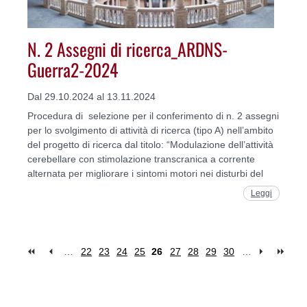
N. 2 Assegni di ricerca_ARDNS-
Guerra2-2024
Dal 29.10.2024 al 13.11.2024
Procedura di selezione per il conferimento di n. 2 assegni
per lo svolgimento di attività di ricerca (tipo A) nell’ambito
del progetto di ricerca dal titolo: “Modulazione dell’attività
cerebellare con stimolazione transcranica a corrente
alternata per migliorare i sintomi motori nei disturbi del
Leggi
…
22
23
24
25
26
27
28
29
30
…
Pages