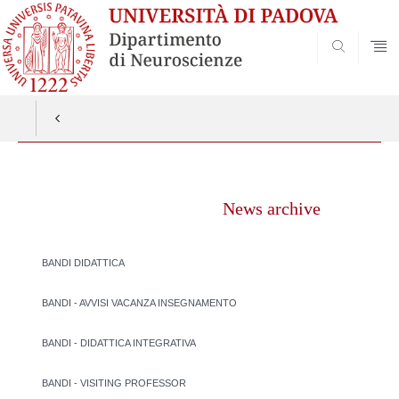
SEARCH
Vai
al
News archive
contenuto
BANDI DIDATTICA
BANDI - AVVISI VACANZA INSEGNAMENTO
BANDI - DIDATTICA INTEGRATIVA
BANDI - VISITING PROFESSOR