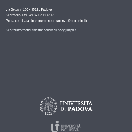
via Belzoni, 160 - 35121 Padova
Segreteria +39 049 827 2036/2025
Posta certificata dipartimento.neuroscienze@pec.unipd.it
Servizi informatici itbiostat.neuroscienze@unipd.it