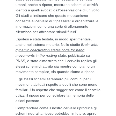
umani, anche a riposo, mostrano schemi di attività
identici a quelli evocati dall'osservazione di un volto.
Gli studi ci indicano che questo meccanismo
consente al cervello di "ripassare" e organizzare le
informazioni, come una sorta di allenamento
silenzioso per affrontare stimoli futuri”.
L’ipotesi è stata testata, in modo sperimentale,
anche nel sistema motorio. Nello studio
Brain-wide
dynamic coactivation states code for hand
movements in the resting state
, pubblicato su
PNAS, è stato dimostrato che il cervello replica gli
stessi schemi di attività sia mentre compiamo un
movimento semplice, sia quando siamo a riposo.
E gli stessi schemi sarebbero più comuni per i
movimenti abituali rispetto a quelli che sono meno
familiari. Un aspetto che suggerisce come il cervello
utilizzi il riposo per consolidare la memoria delle
azioni passate.
Comprendere come il nostro cervello riproduce gli
schemi neurali a riposo potrebbe, in futuro, aprire