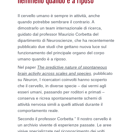
Il cervello umano è sempre in attività, anche
quando potrebbe sembrare il contrario. A
dimostrarlo un team internazionale di ricerca,
guidato dal professor Maurizio Corbetta del
dipartimento di Neuroscienze, che ha recentemente
pubblicato due studi che gettano nuova luce sul
funzionamento del principale organo del corpo
umano quando è a riposo.
Nel paper
The predictive nature of spontaneous
brain activity across scales and species
, pubblicato
su
Neuron
, I ricercatori coinvolti hanno scoperto
che il cervello, in diverse specie – dai vermi agli
esseri umani, passando per roditori e primati –
conserva e ricrea spontaneamente schemi di
attività nervosa simili a quelli attivati durante il
comportamento reale.
Secondo il professor Corbetta “ Il nostro cervello è
un archivio vivente di esperienze passate. Le aree
visive specializzate nel riconoscimento dei volti