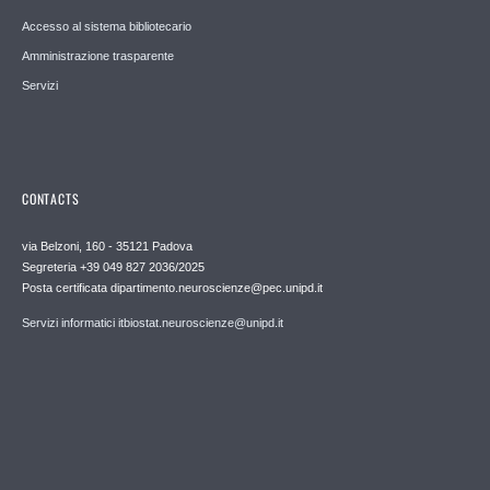
Accesso al sistema bibliotecario
Amministrazione trasparente
Servizi
CONTACTS
via Belzoni, 160 - 35121 Padova
Segreteria +39 049 827 2036/2025
Posta certificata dipartimento.neuroscienze@pec.unipd.it
Servizi informatici itbiostat.neuroscienze@unipd.it