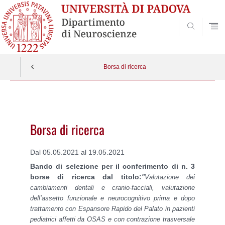
SEARCH
Borsa di ricerca
Vai
al
contenuto
Borsa di ricerca
Dal 05.05.2021 al 19.05.2021
Bando di selezione per il conferimento di n. 3
borse di ricerca dal titolo:
"
Valutazione dei
cambiamenti dentali e cranio-facciali, valutazione
dell’assetto funzionale e neurocognitivo prima e dopo
trattamento con Espansore Rapido del Palato in pazienti
pediatrici affetti da OSAS e con contrazione trasversale