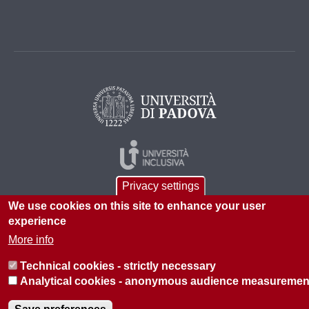
Privacy settings
We use cookies on this site to enhance your user
experience
More info
© 2026 Università di Padova - Tutti i diritti riservati
Technical cookies - strictly necessary
P.I. 00742430283 C.F. 80006480281
Analytical cookies - anonymous audience measuremen
Informazioni su questo sito
Privacy policy