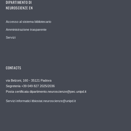
DIPARTIMENTO DI
NEUROSCIENZE EN
Accesso al sistema bibliotecario
Amministrazione trasparente
Servizi
CONTACTS
via Belzoni, 160 - 35121 Padova
Segreteria +39 049 827 2025/2036
Posta certificata dipartimento.neuroscienze@pec.unipd.it
Servizi informatici itbiostat.neuroscienze@unipd.it