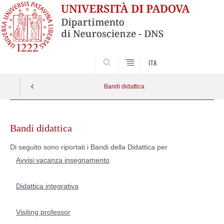
SEARCH
ITA
Bandi didattica
Skip
to
Bandi didattica
content
Di seguito sono riportati i Bandi della Didattica per
Avvisi vacanza insegnamento
Didattica integrativa
Visiting professor