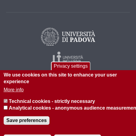
Privacy settings
We use cookies on this site to enhance your user
experience
More info
Technical cookies - strictly necessary
© 2026 Università di Padova - Tutti i diritti riservati
Analytical cookies - anonymous audience measuremen
P.I. 00742430283 C.F. 80006480281
Save preferences
Informazioni su questo sito
Privacy policy