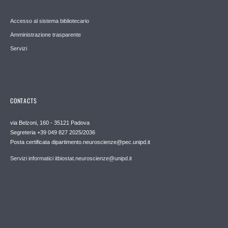
Accesso al sistema bibliotecario
Amministrazione trasparente
Servizi
CONTACTS
via Belzoni, 160 - 35121 Padova
Segreteria +39 049 827 2025/2036
Posta certificata dipartimento.neuroscienze@pec.unipd.it
Servizi informatici itbiostat.neuroscienze@unipd.it