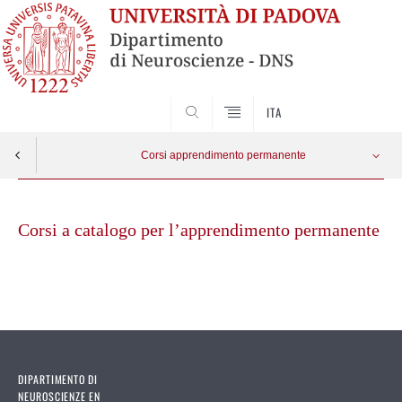
SEARCH
ITA
Corsi apprendimento permanente
Skip
Cannabinologia
Apri menu
to
Corsi a catalogo per l’apprendimento permanente
content
DIPARTIMENTO DI
NEUROSCIENZE EN