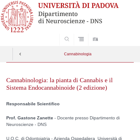
SEARCH
ITA
Cannabinologia
Skip
to
Cannabinologia: la pianta di Cannabis e il
content
Sistema Endocannabinoide (2 edizione)
Responsabile Scientifico
Prof. Gastone Zanette
- Docente presso Dipartimento di
Neuroscienze - DNS
U.O.C. di Odontoiatria - Azienda Ospedaliera Università di