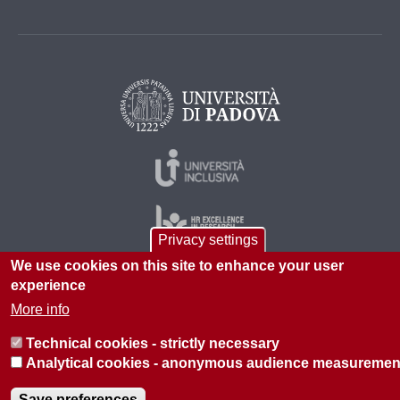
Privacy settings
We use cookies on this site to enhance your user
experience
© 2026 Università di Padova - Tutti i diritti riservati
More info
P.I. 00742430283 C.F. 80006480281
Technical cookies - strictly necessary
Informazioni su questo sito
Privacy policy
Analytical cookies - anonymous audience measuremen
Save preferences