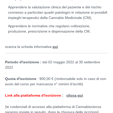
Apprendere la valutazione clinica del paziente e del rischio
connesso a particolari quadri patologici in relazione ai possibili
impieghi terapeutici della Cannabis Medicinale (CM);
Apprendere le normative che regolano coltivazione,
produzione, prescrizione e dispensazione della CM;
scarica la scheda informativa
qui
Periodo d'iscrizione :
dal 02 maggio 2022 al 30 settembre
2022
Quota d'iscrizione
: 900,00 € (rimborsabile solo in caso di non
avvio del corso per mancanza n° minimi d’iscritti)
Link alla piattaforma d'iscrizione
:
clicca qui
(le credenziali di accesso alla piattaforma di Cannabiscienza
saranno inviate in seguito, dopo la chiusura delle iscrizioni)