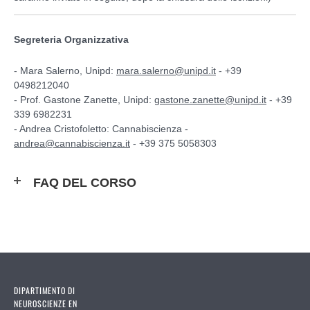
Segreteria Organizzativa
- Mara Salerno, Unipd:
mara.salerno@unipd.it
- +39
0498212040
- Prof. Gastone Zanette, Unipd:
gastone.zanette@unipd.it
- +39
339 6982231
- Andrea Cristofoletto: Cannabiscienza -
andrea@cannabiscienza.it
- +39 375 5058303
FAQ DEL CORSO
DIPARTIMENTO DI
NEUROSCIENZE EN