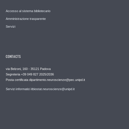
Accesso al sistema bibliotecario
Amministrazione trasparente
Servizi
CONTACTS
via Belzoni, 160 - 35121 Padova
Segreteria +39 049 827 2025/2036
Posta certificata dipartimento.neuroscienze@pec.unipd.it
Servizi informatici itbiostat.neuroscienze@unipd.it