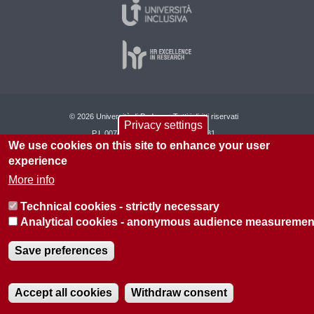
© 2026 Università di Padova - Tutti i diritti riservati
Privacy settings
P.I. 00742430283 C.F. 80006480281
We use cookies on this site to enhance your user
Informazioni su questo sito
Privacy policy
experience
More info
Technical cookies - strictly necessary
Analytical cookies - anonymous audience measuremen
Save preferences
Accept all cookies
Withdraw consent