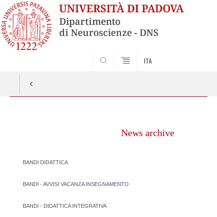
SEARCH
ITA
Vai
al
News archive
contenuto
BANDI DIDATTICA
BANDI - AVVISI VACANZA INSEGNAMENTO
BANDI - DIDATTICA INTEGRATIVA