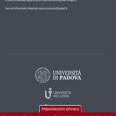
Posta certificata dipartimento.neuroscienze@pec.unipd.it
Servizi informatici itbiostat.neuroscienze@unipd.it
Impostazioni privacy