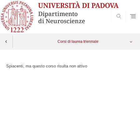
SEARCH
Corsi di laurea triennale
Skip
to
Spiacenti, ma questo corso risulta non attivo
content