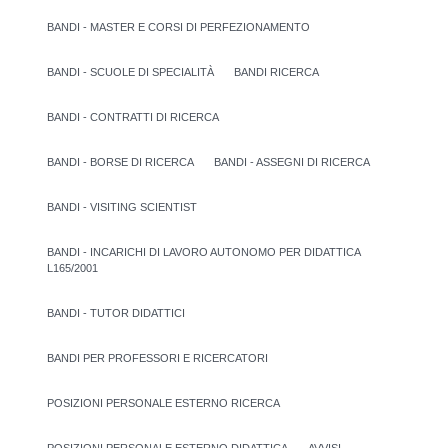
BANDI - MASTER E CORSI DI PERFEZIONAMENTO
BANDI - SCUOLE DI SPECIALITÀ
BANDI RICERCA
BANDI - CONTRATTI DI RICERCA
BANDI - BORSE DI RICERCA
BANDI - ASSEGNI DI RICERCA
BANDI - VISITING SCIENTIST
BANDI - INCARICHI DI LAVORO AUTONOMO PER DIDATTICA
L165/2001
BANDI - TUTOR DIDATTICI
BANDI PER PROFESSORI E RICERCATORI
POSIZIONI PERSONALE ESTERNO RICERCA
POSIZIONI PERSONALE ESTERNO DIDATTICA
AVVISI