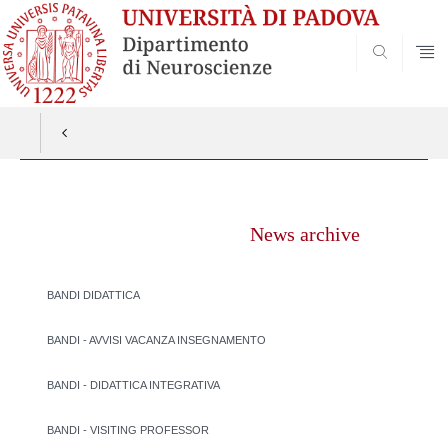
SEARCH
Vai
al
News archive
contenuto
BANDI DIDATTICA
BANDI - AVVISI VACANZA INSEGNAMENTO
BANDI - DIDATTICA INTEGRATIVA
BANDI - VISITING PROFESSOR