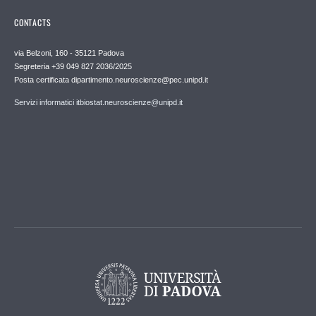
CONTACTS
via Belzoni, 160 - 35121 Padova
Segreteria +39 049 827 2036/2025
Posta certificata dipartimento.neuroscienze@pec.unipd.it
Servizi informatici itbiostat.neuroscienze@unipd.it